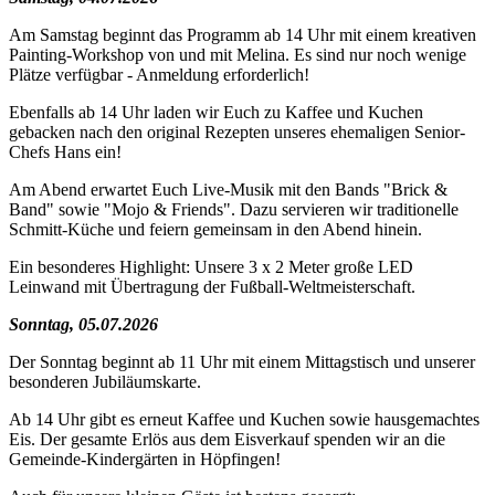
Am Samstag beginnt das Programm ab 14 Uhr mit einem kreativen
Painting-Workshop von und mit Melina. Es sind nur noch wenige
Plätze verfügbar - Anmeldung erforderlich!
Ebenfalls ab 14 Uhr laden wir Euch zu Kaffee und Kuchen
gebacken nach den original Rezepten unseres ehemaligen Senior-
Chefs Hans ein!
Am Abend erwartet Euch Live-Musik mit den Bands "Brick &
Band" sowie "Mojo & Friends". Dazu servieren wir traditionelle
Schmitt-Küche und feiern gemeinsam in den Abend hinein.
Ein besonderes Highlight: Unsere 3 x 2 Meter große LED
Leinwand mit Übertragung der Fußball-Weltmeisterschaft.
Sonntag, 05.07.2026
Der Sonntag beginnt ab 11 Uhr mit einem Mittagstisch und unserer
besonderen Jubiläumskarte.
Ab 14 Uhr gibt es erneut Kaffee und Kuchen sowie hausgemachtes
Eis. Der gesamte Erlös aus dem Eisverkauf spenden wir an die
Gemeinde-Kindergärten in Höpfingen!