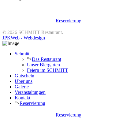
11:00 Uhr - 14:30 Uhr & 17:00 Uhr - 23:00 Uhr
Reservierung
© 2026 SCHMITT Restaurant.
JPKWeb - Webdesign
Schmitt
">
Das Restaurant
Unser Biergarten
Feiern im SCHMITT
Gutschein
Über uns
Galerie
Veranstaltungen
Kontakt
">
Reservierung
Reservierung