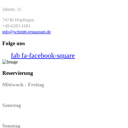
Jahnstr. 11
74746 Höpfingen
+49-6283-1601
info@schmitt-restaurant.de
Folge uns
fab fa-facebook-square
Reservierung
Mittwoch - Freitag
17:00 Uhr - 23:00 Uhr
Samstag
15:00 Uhr - 23:00 Uhr
Sonntag