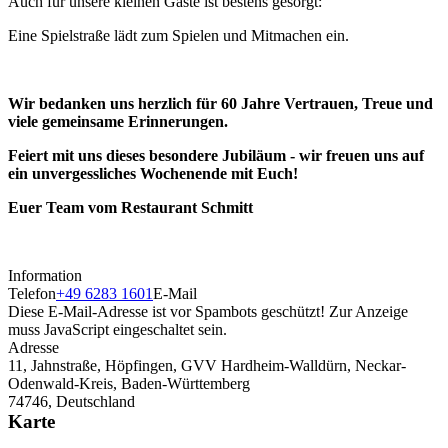
Auch für unsere kleinen Gäste ist bestens gesorgt:
Eine Spielstraße lädt zum Spielen und Mitmachen ein.
Wir bedanken uns herzlich für 60 Jahre Vertrauen, Treue und
viele gemeinsame Erinnerungen.
Feiert mit uns dieses besondere Jubiläum - wir freuen uns auf
ein unvergessliches Wochenende mit Euch!
Euer Team vom Restaurant Schmitt
Information
Telefon
+49 6283 1601
E-Mail
Diese E-Mail-Adresse ist vor Spambots geschützt! Zur Anzeige
muss JavaScript eingeschaltet sein.
Adresse
11, Jahnstraße, Höpfingen, GVV Hardheim-Walldürn, Neckar-
Odenwald-Kreis, Baden-Württemberg
74746, Deutschland
Karte