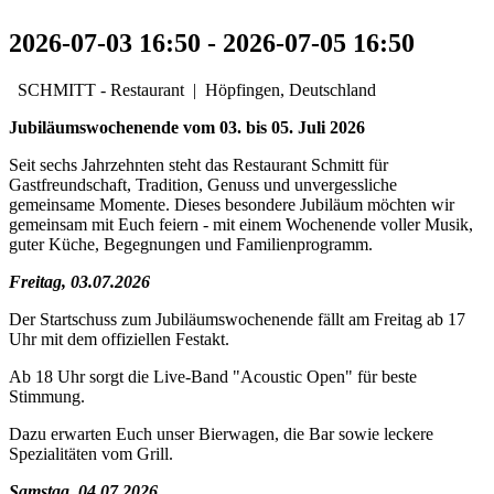
2026-07-03
16:50
-
2026-07-05
16:50
SCHMITT - Restaurant
|
Höpfingen, Deutschland
Jubiläumswochenende vom 03. bis 05. Juli 2026
Seit sechs Jahrzehnten steht das Restaurant Schmitt für
Gastfreundschaft, Tradition, Genuss und unvergessliche
gemeinsame Momente. Dieses besondere Jubiläum möchten wir
gemeinsam mit Euch feiern - mit einem Wochenende voller Musik,
guter Küche, Begegnungen und Familienprogramm.
Freitag, 03.07.2026
Der Startschuss zum Jubiläumswochenende fällt am Freitag ab 17
Uhr mit dem offiziellen Festakt.
Ab 18 Uhr sorgt die Live-Band "Acoustic Open" für beste
Stimmung.
Dazu erwarten Euch unser Bierwagen, die Bar sowie leckere
Spezialitäten vom Grill.
Samstag, 04.07.2026