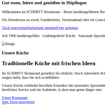
Gut essen, feiern und genießen in Höpfingen
Willkommen im SCHMITT Restaurant – Ihrem familiengeführten Restaur
Ob Abendessen zu zweit, Familienfeier, Vereinsabend oder ein Gutsc
Tisch reservieren
Speisekarte ansehen
Feier anfragen
Seit 1966 familiengeführt · Gutbürgerliche Küche · Saisonale Speziali
Unsere Küche
Traditionelle Küche mit frischen Ideen
Im SCHMITT Restaurant genießen Sie ehrliche, frisch zubereitete K
sorgen dafür, dass Sie sich wohlfühlen.
Unsere Küche verbindet bewährte Klassiker mit saisonalen Spezialität
herzlichen Service und ein Ambiente, in dem man gerne länger sitzt.
Unser Restaurant
Jetzt Tisch reservieren