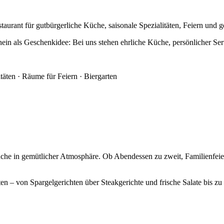
ant für gutbürgerliche Küche, saisonale Spezialitäten, Feiern und g
hein als Geschenkidee: Bei uns stehen ehrliche Küche, persönlicher S
täten · Räume für Feiern · Biergarten
üche in gemütlicher Atmosphäre. Ob Abendessen zu zweit, Familienfei
en – von Spargelgerichten über Steakgerichte und frische Salate bis z