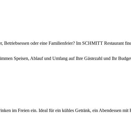
er, Betriebsessen oder eine Familienfeier? Im SCHMITT Restaurant fin
stimmen Speisen, Ablauf und Umfang auf Ihre Gästezahl und Ihr Budget
inken im Freien ein. Ideal für ein kühles Getränk, ein Abendessen mit