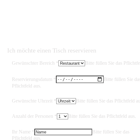
Für
kurzfristige 
Ich möchte einen Tisch reservieren
Gewünschter Bereich
*
Bitte füllen Sie das Pflichtfe
Reservierungsdatum
*
Bitte füllen Sie da
Pflichtfeld aus.
Gewünschte Uhrzeit
*
Bitte füllen Sie das Pflichtfeld a
Anzahl der Personen
*
Bitte füllen Sie das Pflichtfeld aus.
Ihr Name
*
Bitte füllen Sie das
Pflichtfeld aus.