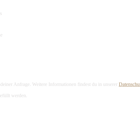
as
ie
deiner Anfrage. Weitere Informationen findest du in unserer
Datenschut
efüllt werden.