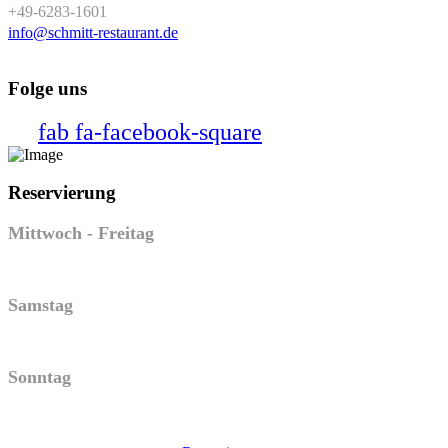
+49-6283-1601
info@schmitt-restaurant.de
Folge uns
fab fa-facebook-square
Reservierung
Mittwoch - Freitag
17:00 Uhr - 23:00 Uhr
Samstag
15:00 Uhr - 23:00 Uhr
Sonntag
11:00 Uhr - 14:30 Uhr & 17:00 Uhr - 23:00 Uhr