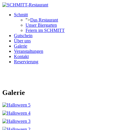
Schmitt
">
Das Restaurant
Unser Biergarten
Feiern im SCHMITT
Gutschein
Über uns
Galerie
Veranstaltungen
Kontakt
Reservierung
Reservierung
Galerie