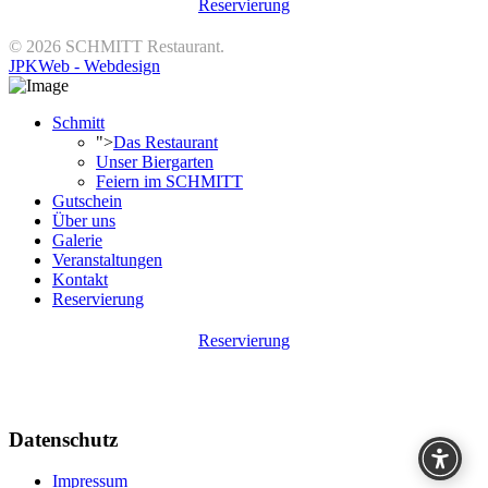
Reservierung
© 2026 SCHMITT Restaurant.
JPKWeb - Webdesign
Schmitt
">
Das Restaurant
Unser Biergarten
Feiern im SCHMITT
Gutschein
Über uns
Galerie
Veranstaltungen
Kontakt
Reservierung
Reservierung
Datenschutz
Impressum